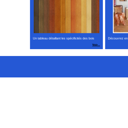
Un tableau détaillant les spécificités des bois
Découvrez en p
Voir...