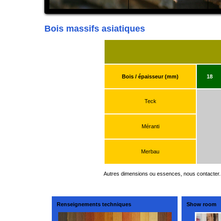
Bois massifs asiatiques
Bois / épaisseur (mm)
18
Teck
Méranti
Merbau
Autres dimensions ou essences, nous contacter.
Renseignements techniques
Show room