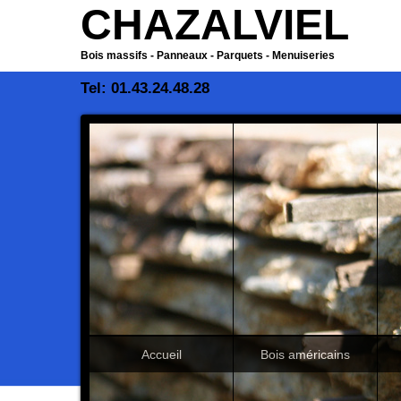
CHAZALVIEL
Bois massifs - Panneaux - Parquets - Menuiseries
Tel: 01.43.24.48.28
Accueil
Bois américains